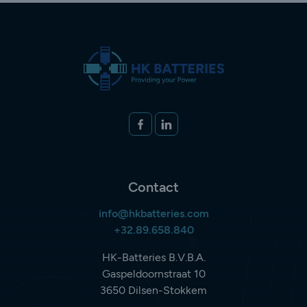
Volg ons op
FACEBOOK
LINKEDIN
Contact
info@hkbatteries.com
+32.89.658.840
HK-Batteries B.V.B.A.
Gaspeldoornstraat 10
3650 Dilsen-Stokkem