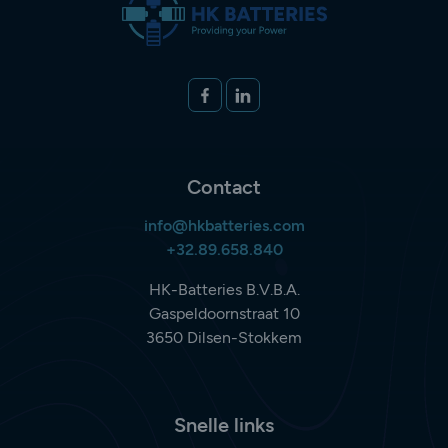
Volg ons op
FACEBOOK
LINKEDIN
Contact
info@hkbatteries.com
+32.89.658.840
HK-Batteries B.V.B.A.
Gaspeldoornstraat 10
3650 Dilsen-Stokkem
Snelle links