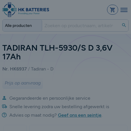
Bestelli
Zo
TADIRAN TLH-5930/S D 3,6V
17Ah
Nr. HK6937
Tadiran - D
Prijs op aanvraag
Gegarandeerde en persoonlijke service
Snelle levering zodra uw bestelling afgewerkt is
Advies op maat nodig?
Geef ons een seintje
.