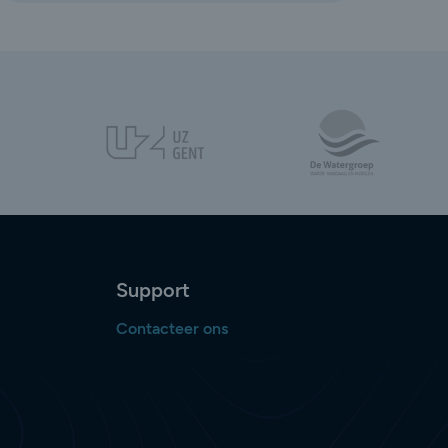
Support
Contacteer ons