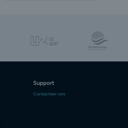
Support
Contacteer ons