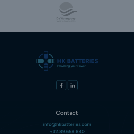
Volg ons op
FACEBOOK
LINKEDIN
Contact
info@hkbatteries.com
+32.89.658.840