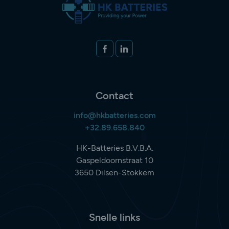
Volg ons op
FACEBOOK
LINKEDIN
Contact
info@hkbatteries.com
+32.89.658.840
HK-Batteries B.V.B.A.
Gaspeldoornstraat 10
3650 Dilsen-Stokkem
Snelle links