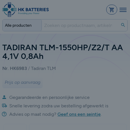
Bestelli
Zo
TADIRAN TLM-1550HP/Z2/T AA
4,1V 0,8Ah
Nr. HK6983
Tadiran TLM
Prijs op aanvraag
Gegarandeerde en persoonlijke service
Snelle levering zodra uw bestelling afgewerkt is
Advies op maat nodig?
Geef ons een seintje
.