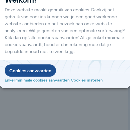
unicatie. Dankzij hun hoge
Tadiran lithiumbatterijen de ideale keuze
Deze website maakt gebruik van cookies. Dankzij het
gebruik van cookies kunnen we je een goed werkende
website aanbieden en het bezoek aan onze website
analyseren. Wil je genieten van een optimale surfervaring?
Klik dan op ‘alle cookies aanvaarden’.Als je enkel minimale
cookies aanvaardt, houd er dan rekening mee dat je
bepaalde inhoud niet te zien krijgt.
Cookies aanvaarden
Enkel minimale cookies aanvaarden
Cookies instellen