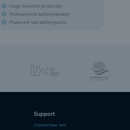
Hoge kwaliteit producten
Professionele batterijverdeler
Maatwerk van batterijpacks
Support
Contacteer ons