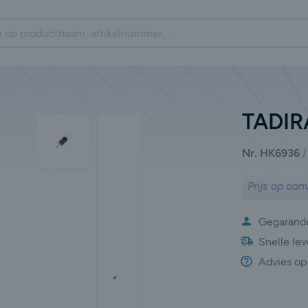
TADIR
Nr. HK6936
Prijs op aan
Gegarande
Snelle lev
Advies op