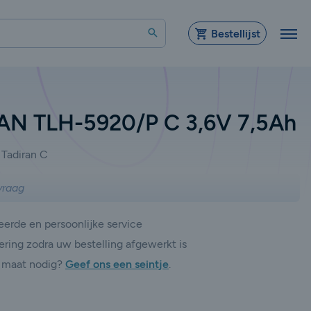
Zoeken
Bestellijst
AN TLH-5920/P C 3,6V 7,5Ah
Tadiran C
vraag
erde en persoonlijke service
ering zodra uw bestelling afgewerkt is
 maat nodig?
Geef ons een seintje
.