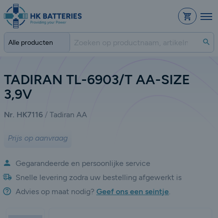
Bestelli
Zo
TADIRAN TL-6903/T AA-SIZE
3,9V
Nr. HK7116
Tadiran AA
Prijs op aanvraag
Gegarandeerde en persoonlijke service
Snelle levering zodra uw bestelling afgewerkt is
Advies op maat nodig?
Geef ons een seintje
.