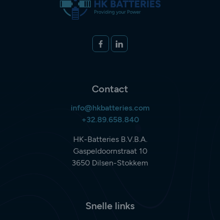
Volg ons op
FACEBOOK
LINKEDIN
Contact
info@hkbatteries.com
+32.89.658.840
HK-Batteries B.V.B.A.
Gaspeldoornstraat 10
3650 Dilsen-Stokkem
Snelle links