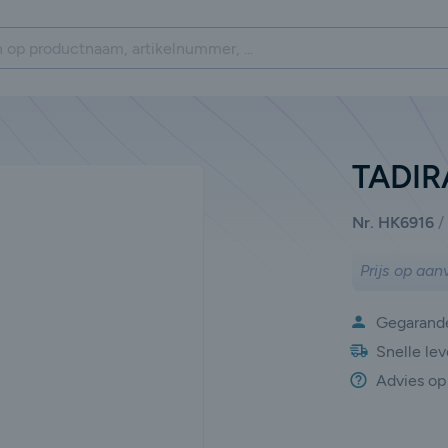
TADIR
Nr. HK6916
Prijs op aan
Gegarande
Snelle lev
Advies op