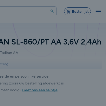
Zoeken
Bestellijst
AN SL-860/PT AA 3,6V 2,4Ah
Tadiran AA
vraag
erde en persoonlijke service
ering zodra uw bestelling afgewerkt is
 maat nodig?
Geef ons een seintje
.