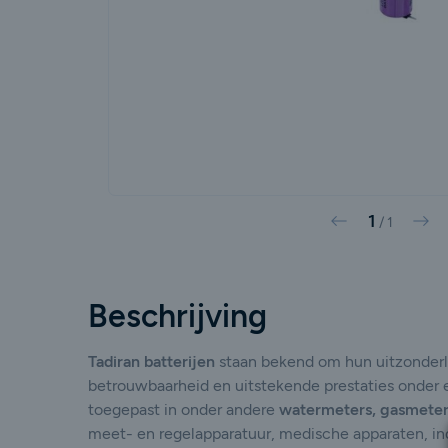
1
Vorige
Vol
/
1
Beschrijving
Tadiran batterijen
staan bekend om hun uitzonderli
betrouwbaarheid en uitstekende prestaties onder
toegepast in onder andere
watermeters, gasmeters
meet- en regelapparatuur, medische apparaten, ind