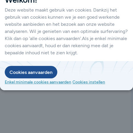
unicatie. Dankzij hun hoge
Tadiran lithiumbatterijen de ideale keuze
Deze website maakt gebruik van cookies. Dankzij het
gebruik van cookies kunnen we je een goed werkende
website aanbieden en het bezoek aan onze website
analyseren. Wil je genieten van een optimale surfervaring?
Klik dan op ‘alle cookies aanvaarden’.Als je enkel minimale
cookies aanvaardt, houd er dan rekening mee dat je
bepaalde inhoud niet te zien krijgt.
Cookies aanvaarden
Enkel minimale cookies aanvaarden
Cookies instellen