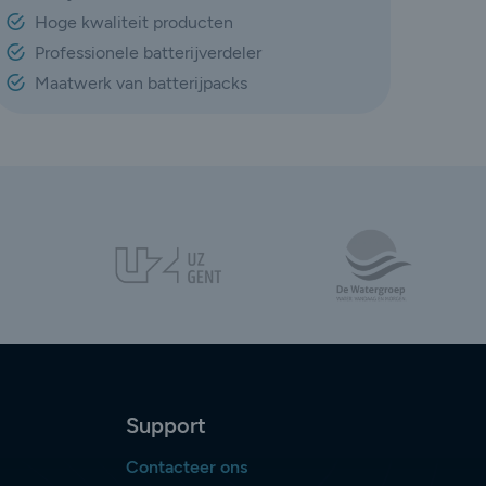
Hoge kwaliteit producten
Professionele batterijverdeler
Maatwerk van batterijpacks
Support
Contacteer ons