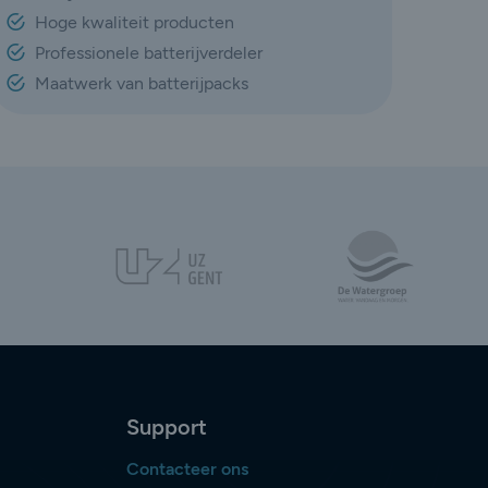
Hoge kwaliteit producten
Professionele batterijverdeler
Maatwerk van batterijpacks
Support
Contacteer ons