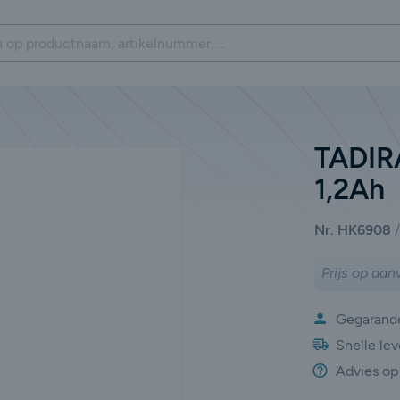
TADIR
1,2Ah
Nr. HK6908
Prijs op aan
Gegarande
Snelle lev
Advies op