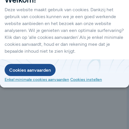
unicatie. Dankzij hun hoge
Tadiran lithiumbatterijen de ideale keuze
Deze website maakt gebruik van cookies. Dankzij het
gebruik van cookies kunnen we je een goed werkende
website aanbieden en het bezoek aan onze website
analyseren. Wil je genieten van een optimale surfervaring?
Klik dan op ‘alle cookies aanvaarden’.Als je enkel minimale
cookies aanvaardt, houd er dan rekening mee dat je
bepaalde inhoud niet te zien krijgt.
Cookies aanvaarden
Enkel minimale cookies aanvaarden
Cookies instellen