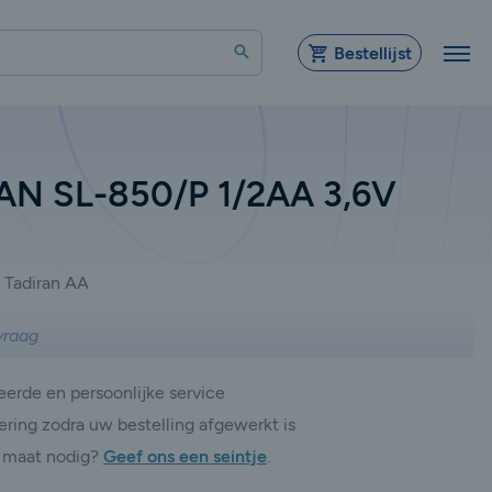
Zoeken
Bestellijst
AN SL-850/P 1/2AA 3,6V
Tadiran AA
vraag
erde en persoonlijke service
ering zodra uw bestelling afgewerkt is
 maat nodig?
Geef ons een seintje
.