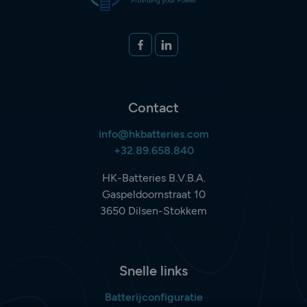
Volg ons op
FACEBOOK
LINKEDIN
Contact
info@hkbatteries.com
+32.89.658.840
HK-Batteries B.V.B.A.
Gaspeldoornstraat 10
3650 Dilsen-Stokkem
Snelle links
Batterijconfiguratie