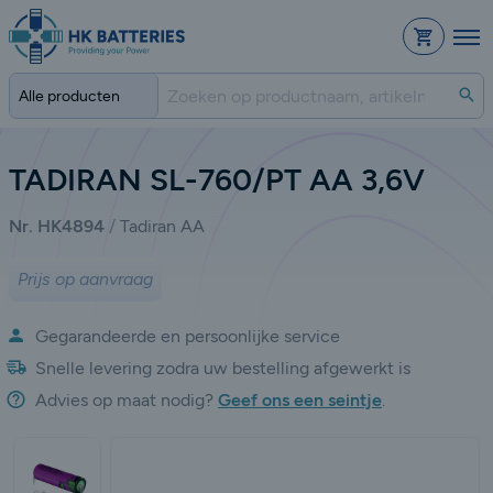
Bestelli
Zo
TADIRAN SL-760/PT AA 3,6V
Nr. HK4894
Tadiran AA
Prijs op aanvraag
Gegarandeerde en persoonlijke service
Snelle levering zodra uw bestelling afgewerkt is
Advies op maat nodig?
Geef ons een seintje
.