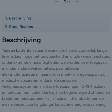
1
Vorige
Volgende
/
1
Beschrijving
Specificaties
Beschrijving
Tadiran batterijen
staan bekend om hun uitzonderlijk lange
levensduur, hoge betrouwbaarheid en uitstekende prestaties
onder extreme omstandigheden. Ze worden veel toegepast
in onder andere
watermeters, gasmeters en
elektriciteitsmeters
, maar ook in meet- en regelapparatuur,
medische apparaten, industriële sensoren,
veiligheidssystemen, militaire toepassingen, GPS-trackers
en telecommunicatie. Dankzij hun hoge energiedichtheid en
brede temperatuurbereik zijn Tadiran lithiumbatterijen de
ideale keuze voor langdurige, kritische energievoorziening.