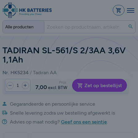
Bestelli
Zo
TADIRAN SL-561/S 2/3AA 3,6V
1,1Ah
Nr. HK5234
Tadiran AA
Aantal:
Prijs:
Verminderen
Vermeerderen
Zet op bestellijst
7,00
excl. BTW
Gegarandeerde en persoonlijke service
Snelle levering zodra uw bestelling afgewerkt is
Advies op maat nodig?
Geef ons een seintje
.