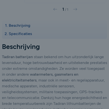
1
Vorige
Volgende
/
1
Beschrijving
Specificaties
Beschrijving
Tadiran batterijen
staan bekend om hun uitzonderlijk lange
levensduur, hoge betrouwbaarheid en uitstekende prestaties
onder extreme omstandigheden. Ze worden veel toegepast
in onder andere
watermeters, gasmeters en
elektriciteitsmeters
, maar ook in meet- en regelapparatuur,
medische apparaten, industriële sensoren,
veiligheidssystemen, militaire toepassingen, GPS-trackers
en telecommunicatie. Dankzij hun hoge energiedichtheid en
brede temperatuurbereik zijn Tadiran lithiumbatterijen de