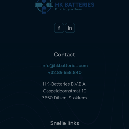
Volg ons op
FACEBOOK
LINKEDIN
Contact
info@hkbatteries.com
+32.89.658.840
HK-Batteries B.V.B.A.
Gaspeldoornstraat 10
3650 Dilsen-Stokkem
Snelle links