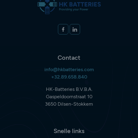
Volg ons op
FACEBOOK
LINKEDIN
Contact
info@hkbatteries.com
+32.89.658.840
HK-Batteries B.V.B.A.
Gaspeldoornstraat 10
3650 Dilsen-Stokkem
Snelle links