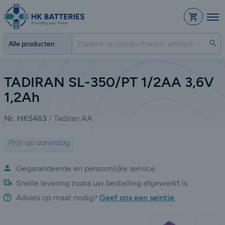
Bestelli
Zo
TADIRAN SL-350/PT 1/2AA 3,6V
1,2Ah
Nr. HK5463
Tadiran AA
Prijs op aanvraag
Gegarandeerde en persoonlijke service
Snelle levering zodra uw bestelling afgewerkt is
Advies op maat nodig?
Geef ons een seintje
.