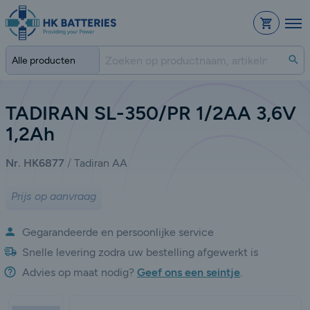
Bestelli
Zo
TADIRAN SL-350/PR 1/2AA 3,6V
1,2Ah
Nr. HK6877
Tadiran AA
Prijs op aanvraag
Gegarandeerde en persoonlijke service
Snelle levering zodra uw bestelling afgewerkt is
Advies op maat nodig?
Geef ons een seintje
.