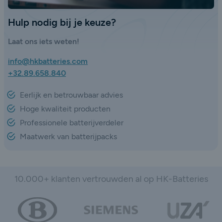
Hulp nodig bij je keuze?
Laat ons iets weten!
info@hkbatteries.com
+32.89.658.840
Eerlijk en betrouwbaar advies
Hoge kwaliteit producten
Professionele batterijverdeler
Maatwerk van batterijpacks
10.000+ klanten vertrouwden al op HK-Batteries