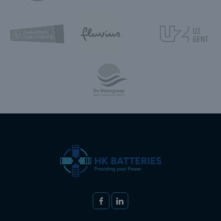
Volg ons op
FACEBOOK
LINKEDIN