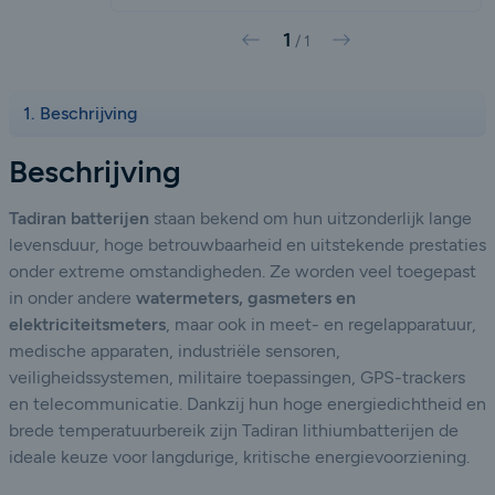
1
Vorige
Volgende
/
1
Beschrijving
Beschrijving
Tadiran batterijen
staan bekend om hun uitzonderlijk lange
levensduur, hoge betrouwbaarheid en uitstekende prestaties
onder extreme omstandigheden. Ze worden veel toegepast
in onder andere
watermeters, gasmeters en
elektriciteitsmeters
, maar ook in meet- en regelapparatuur,
medische apparaten, industriële sensoren,
veiligheidssystemen, militaire toepassingen, GPS-trackers
en telecommunicatie. Dankzij hun hoge energiedichtheid en
brede temperatuurbereik zijn Tadiran lithiumbatterijen de
ideale keuze voor langdurige, kritische energievoorziening.