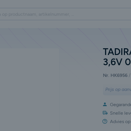
TADIR
3,6V 
Nr. HK6956
Prijs op aan
Gegarande
Snelle lev
Advies op