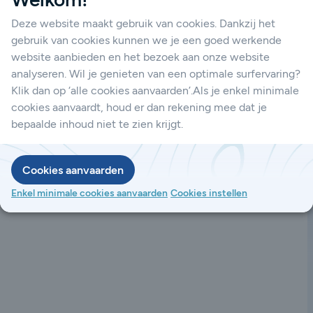
unicatie. Dankzij hun hoge
Tadiran lithiumbatterijen de ideale keuze
Deze website maakt gebruik van cookies. Dankzij het
gebruik van cookies kunnen we je een goed werkende
website aanbieden en het bezoek aan onze website
analyseren. Wil je genieten van een optimale surfervaring?
Klik dan op ‘alle cookies aanvaarden’.Als je enkel minimale
cookies aanvaardt, houd er dan rekening mee dat je
bepaalde inhoud niet te zien krijgt.
Cookies aanvaarden
Enkel minimale cookies aanvaarden
Cookies instellen