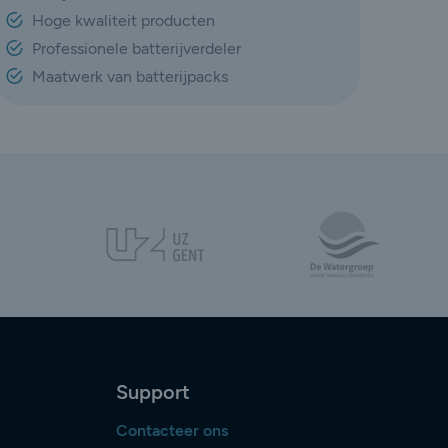
Hoge kwaliteit producten
Professionele batterijverdeler
Maatwerk van batterijpacks
Support
Contacteer ons