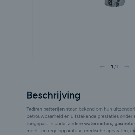
1
Vorige
Vol
/
1
Beschrijving
Tadiran batterijen
staan bekend om hun uitzonderli
betrouwbaarheid en uitstekende prestaties onder
toegepast in onder andere
watermeters, gasmeters
meet- en regelapparatuur, medische apparaten, ind