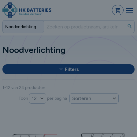
Bestelli
Zo
Noodverlichting
Filters
1-12 van 24 producten
Sorteer op:
Toon
per pagina