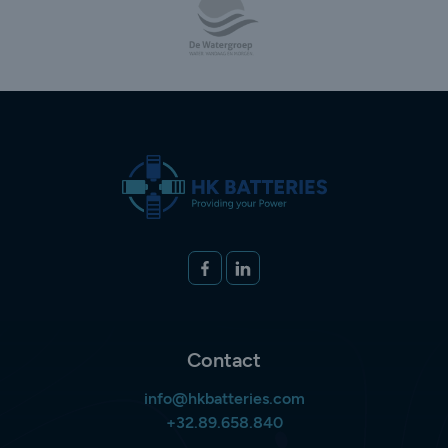
Volg ons op
FACEBOOK
LINKEDIN
Contact
info@hkbatteries.com
+32.89.658.840