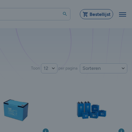
Zoeken
Bestellijst
Sorteer op:
Toon
per pagina