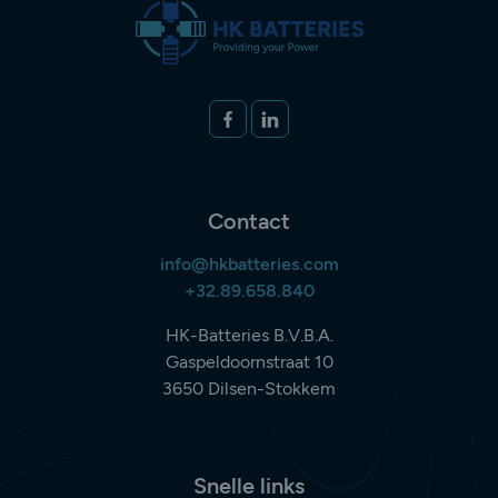
Volg ons op
FACEBOOK
LINKEDIN
Contact
info@hkbatteries.com
+32.89.658.840
HK-Batteries B.V.B.A.
Gaspeldoornstraat 10
3650 Dilsen-Stokkem
Snelle links