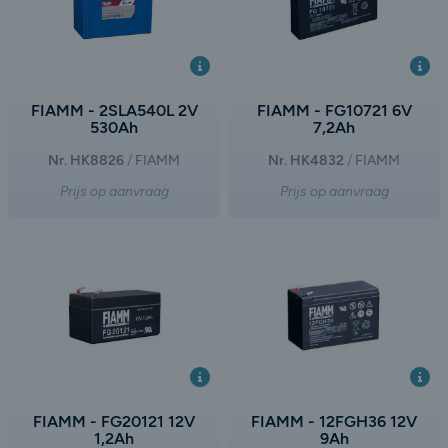
FIAMM - 2SLA540L 2V
FIAMM - FG10721 6V
530Ah
7,2Ah
Nr. HK8826
FIAMM
Nr. HK4832
FIAMM
Prijs op aanvraag
Prijs op aanvraag
FIAMM - FG20121 12V
FIAMM - 12FGH36 12V
1,2Ah
9Ah