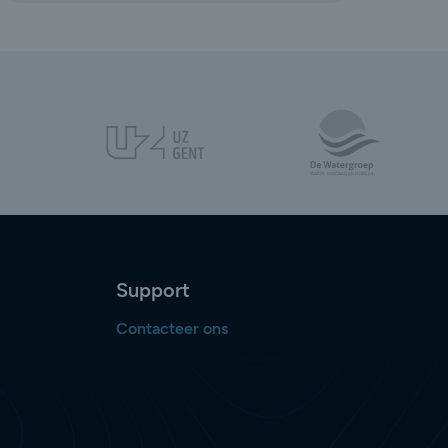
Support
Contacteer ons