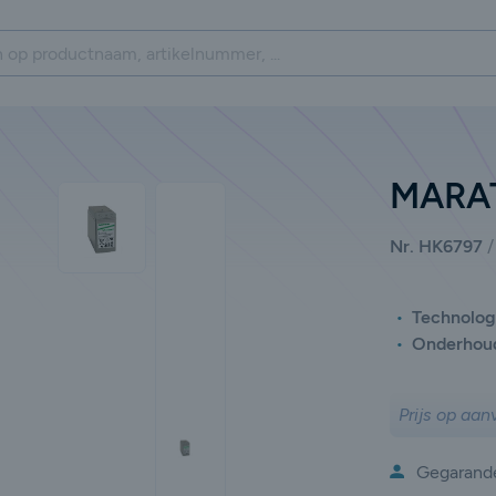
MARAT
Nr. HK6797
Technolog
Onderhou
Prijs op aan
Gegarande