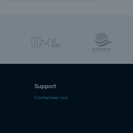
Support
Contacteer ons