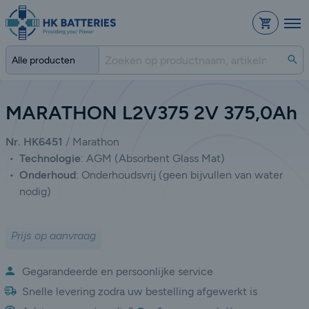
Bestelli
Zo
MARATHON L2V375 2V 375,0Ah
Nr. HK6451
Marathon
Technologie
:
AGM (Absorbent Glass Mat)
Onderhoud
:
Onderhoudsvrij (geen bijvullen van water
nodig)
Prijs op aanvraag
Gegarandeerde en persoonlijke service
Snelle levering zodra uw bestelling afgewerkt is