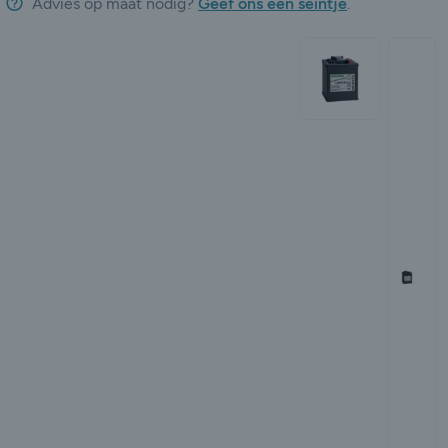
Advies op maat nodig?
Geef ons een seintje
.