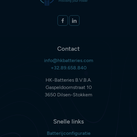
Volg ons op
FACEBOOK
LINKEDIN
Contact
info@hkbatteries.com
+32.89.658.840
HK-Batteries B.V.B.A.
Gaspeldoornstraat 10
3650 Dilsen-Stokkem
Snelle links
Batterijconfiguratie