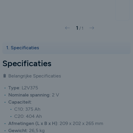
1
Vorige
Volgende
/
1
Specificaties
Specificaties
🔋 Belangrijke Specificaties
Type
:
L2V375
Nominale spanning
:
2 V
Capaciteit
:
C10: 375 Ah
C20: 404 Ah
Afmetingen (L x B x H)
:
209 x 202 x 265 mm
Gewicht
:
26,5 kg