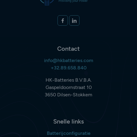
Volg ons op
FACEBOOK
LINKEDIN
Contact
info@hkbatteries.com
+32.89.658.840
HK-Batteries B.V.B.A.
Gaspeldoornstraat 10
3650 Dilsen-Stokkem
Snelle links
Batterijconfiguratie