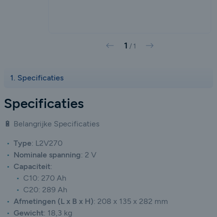
1
Vorige
Volgende
/
1
Specificaties
Specificaties
🔋 Belangrijke Specificaties
Type
:
L2V270
Nominale spanning
:
2 V
Capaciteit
:
C10: 270 Ah
C20: 289 Ah
Afmetingen (L x B x H)
:
208 x 135 x 282 mm
Gewicht
:
18,3 kg