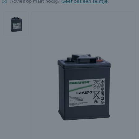
Advies op maat nodig?
Geef ons een seintje
.