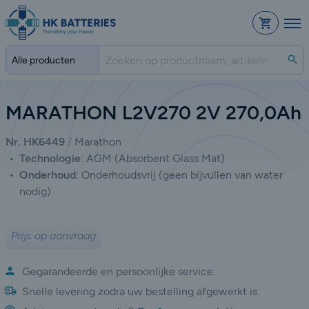
Bestelli
Zo
MARATHON L2V270 2V 270,0Ah
Nr. HK6449
Marathon
Technologie
:
AGM (Absorbent Glass Mat)
Onderhoud
:
Onderhoudsvrij (geen bijvullen van water
nodig)
Prijs op aanvraag
Gegarandeerde en persoonlijke service
Snelle levering zodra uw bestelling afgewerkt is