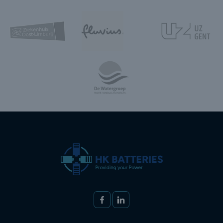
Volg ons op
FACEBOOK
LINKEDIN