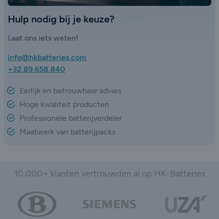
Hulp nodig bij je keuze?
Laat ons iets weten!
info@hkbatteries.com
+32.89.658.840
Eerlijk en betrouwbaar advies
Hoge kwaliteit producten
Professionele batterijverdeler
Maatwerk van batterijpacks
10.000+ klanten vertrouwden al op HK-Batteries