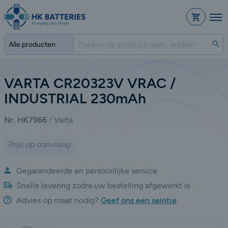
Bestelli
Zo
VARTA CR20323V VRAC /
INDUSTRIAL 230mAh
Nr. HK7966
Varta
Prijs op aanvraag
Gegarandeerde en persoonlijke service
Snelle levering zodra uw bestelling afgewerkt is
Advies op maat nodig?
Geef ons een seintje
.