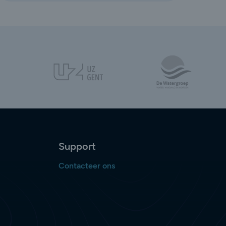
Support
Contacteer ons