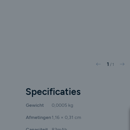
1
Vorige
Vol
/
1
Specificaties
Gewicht
0,0005 kg
Afmetingen
1,16 × 0,31 cm
Capaciteit
83mAh