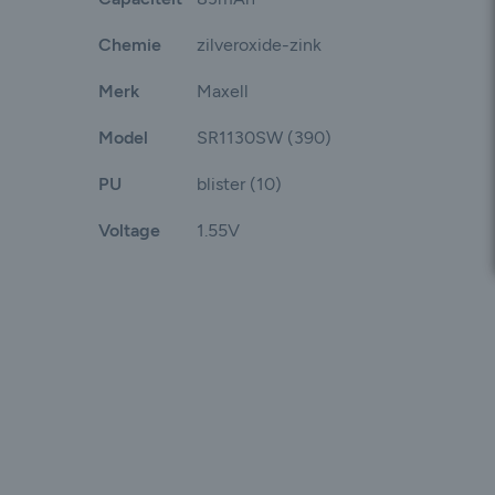
Chemie
zilveroxide-zink
Merk
Maxell
Model
SR1130SW (390)
PU
blister (10)
Voltage
1.55V