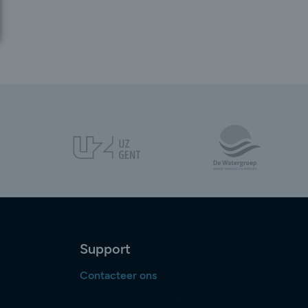
Support
Contacteer ons