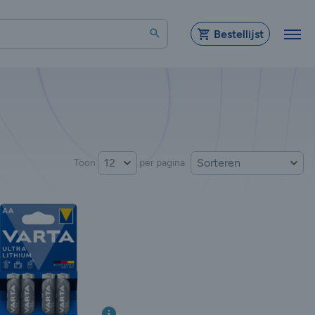
Zoeken
Bestellijst
Sorteer op:
Toon
per pagina