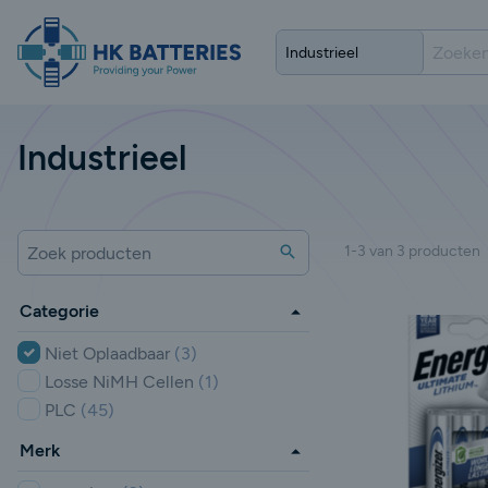
Industrieel
Zoeken
1-3 van 3 producten
Zoek producten
Categorie
Niet Oplaadbaar
(3)
Losse NiMH Cellen
(1)
PLC
(45)
Merk