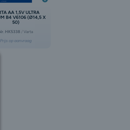
TA AA 1,5V ULTRA
UM B4 V6106 (Ø14,5 X
50)
Nr. HK5338
Varta
Prijs op aanvraag