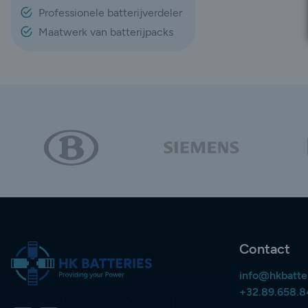
Professionele batterijverdeler
Maatwerk van batterijpacks
Contact
info@hkbatte
+32.89.658.