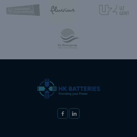
Volg ons op
FACEBOOK
LINKEDIN