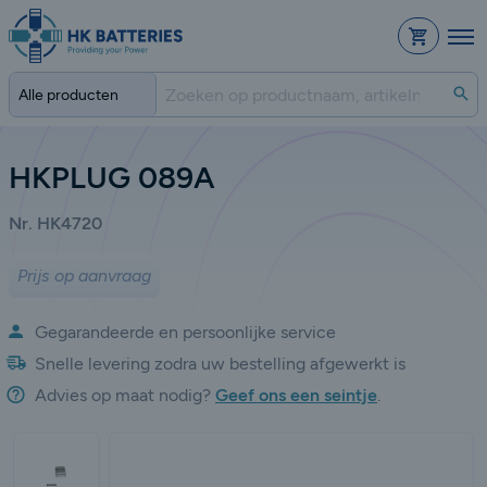
Bestelli
Zo
HKPLUG 089A
Nr. HK4720
Prijs op aanvraag
Gegarandeerde en persoonlijke service
Snelle levering zodra uw bestelling afgewerkt is
Advies op maat nodig?
Geef ons een seintje
.