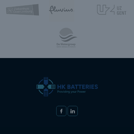
Volg ons op
FACEBOOK
LINKEDIN