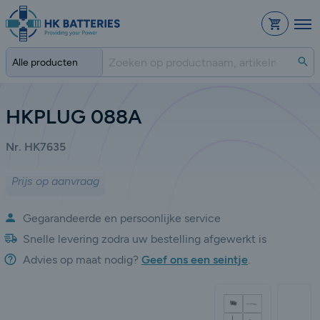
Bestelli
Zo
HKPLUG 088A
Nr. HK7635
Prijs op aanvraag
Gegarandeerde en persoonlijke service
Snelle levering zodra uw bestelling afgewerkt is
Advies op maat nodig?
Geef ons een seintje
.