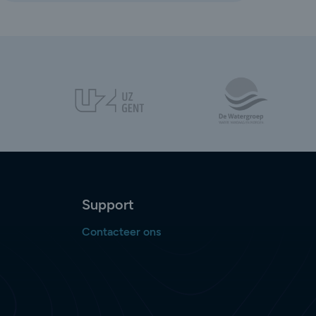
Support
Contacteer ons