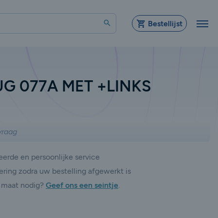
Zoeken
Bestellijst
G 077A MET +LINKS
vraag
erde en persoonlijke service
ering zodra uw bestelling afgewerkt is
 maat nodig?
Geef ons een seintje
.