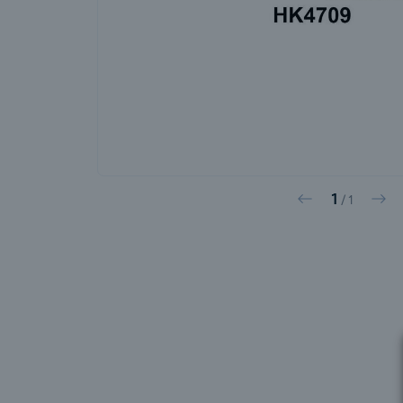
1
Vorige
Vol
/
1