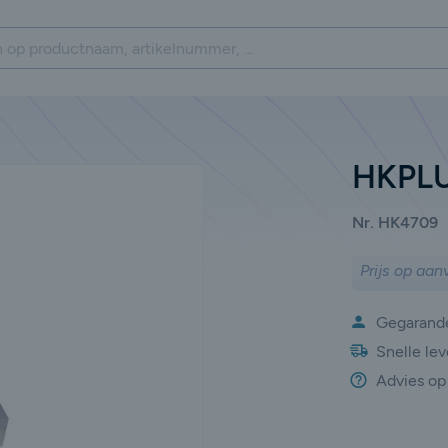
HKPLU
Nr. HK4709
Prijs op aan
Gegarande
Snelle lev
Advies op