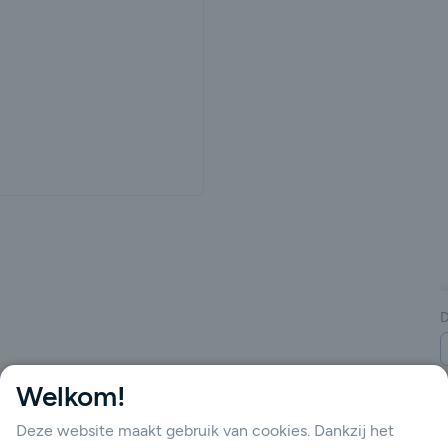
gende
D
Welkom!
Deze website maakt gebruik van cookies. Dankzij het