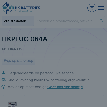
Bestelli
Zo
HKPLUG 064A
Nr. HK4335
Prijs op aanvraag
Gegarandeerde en persoonlijke service
Snelle levering zodra uw bestelling afgewerkt is
Advies op maat nodig?
Geef ons een seintje
.