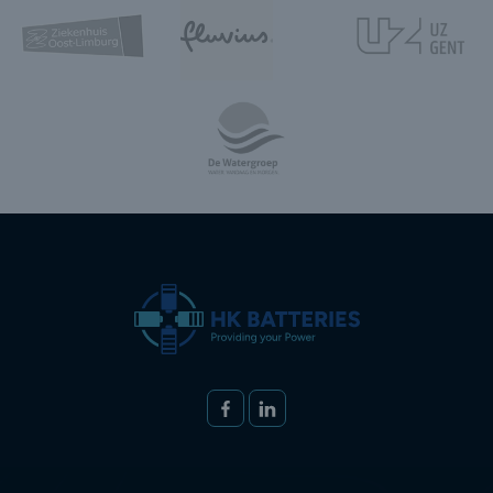
Volg ons op
FACEBOOK
LINKEDIN