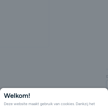
gende
D
Welkom!
Deze website maakt gebruik van cookies. Dankzij het