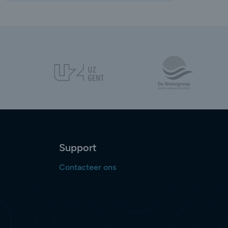
Support
Contacteer ons