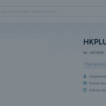
HKPL
Nr. HK7608
Prijs op aan
Gegarande
Snelle lev
Advies op