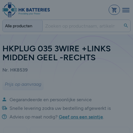
Bestelli
Zo
HKPLUG 035 3WIRE +LINKS
MIDDEN GEEL -RECHTS
Nr. HK8539
Prijs op aanvraag
Gegarandeerde en persoonlijke service
Snelle levering zodra uw bestelling afgewerkt is
Advies op maat nodig?
Geef ons een seintje
.