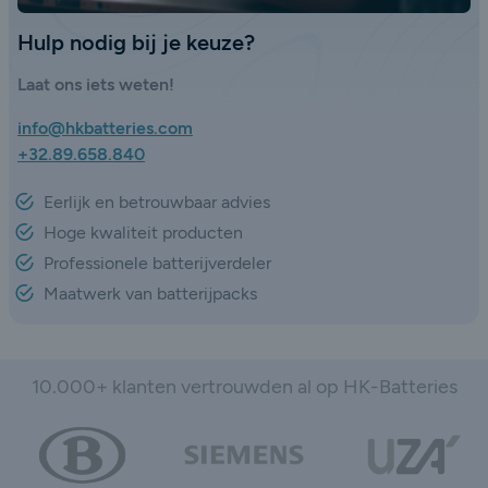
Hulp nodig bij je keuze?
Laat ons iets weten!
info@hkbatteries.com
+32.89.658.840
Eerlijk en betrouwbaar advies
Hoge kwaliteit producten
Professionele batterijverdeler
Maatwerk van batterijpacks
10.000+ klanten vertrouwden al op HK-Batteries