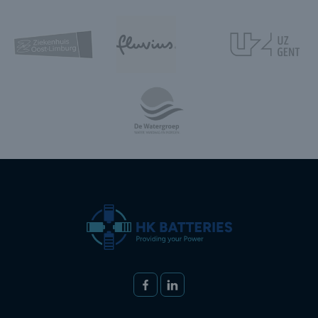
Volg ons op
FACEBOOK
LINKEDIN