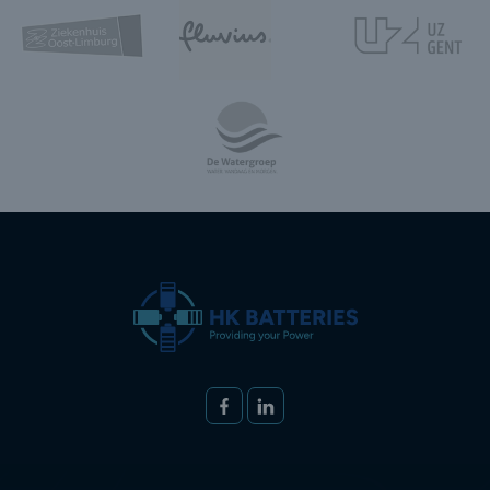
Volg ons op
FACEBOOK
LINKEDIN