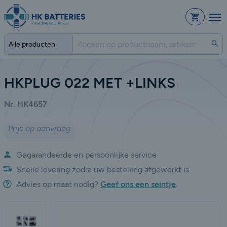
Bestelli
Zo
HKPLUG 022 MET +LINKS
Nr. HK4657
Prijs op aanvraag
Gegarandeerde en persoonlijke service
Snelle levering zodra uw bestelling afgewerkt is
Advies op maat nodig?
Geef ons een seintje
.