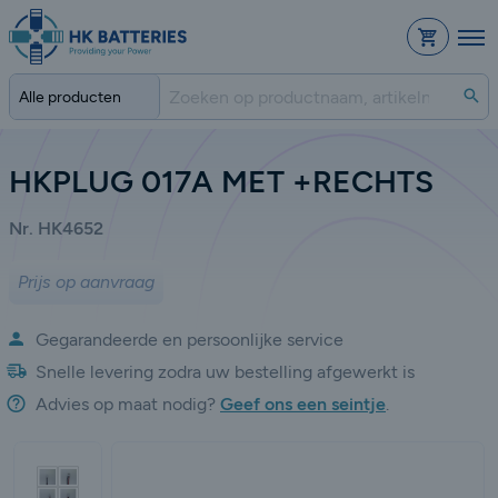
Bestelli
Zo
HKPLUG 017A MET +RECHTS
Nr. HK4652
Prijs op aanvraag
Gegarandeerde en persoonlijke service
Snelle levering zodra uw bestelling afgewerkt is
Advies op maat nodig?
Geef ons een seintje
.