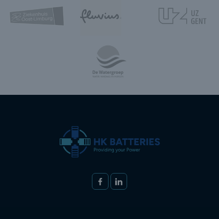
Volg ons op
FACEBOOK
LINKEDIN